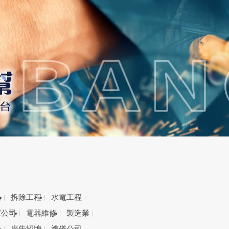
備
拆除工程
水電工程
家公司
電器維修
製造業