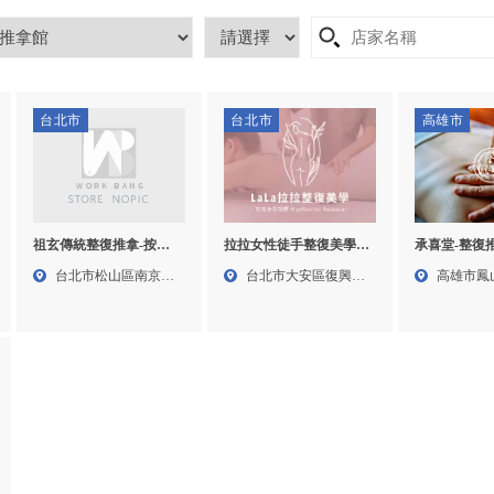
台北市
台北市
高雄市
祖玄傳統整復推拿-按摩,
拉拉女性徒手整復美學-
承喜堂-整復
台北按摩,台北運動按摩,
整復按摩,撥筋按摩,台北
摩,高雄整復
台北市松山區南京東
台北市大安區復興南
高雄市鳳
台北筋膜按摩,松山區按
女性整復按摩,大安區女
身按摩,鳳山
路五段...
路一段...
56巷...
摩,松山區運動按摩
性徒手按摩