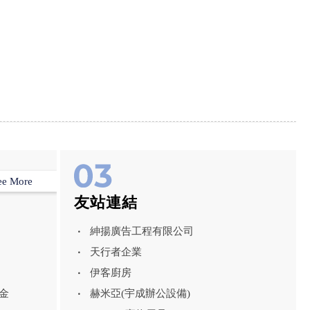
ee More
友站連結
紳揚廣告工程有限公司
天行者企業
伊客廚房
金
赫米亞(宇成辦公設備)