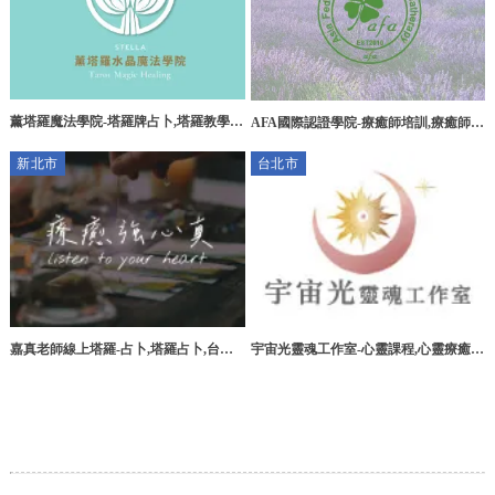
薰塔羅魔法學院-塔羅牌占卜,塔羅教學,
AFA國際認證學院-療癒師培訓,療癒師培
台中塔羅牌占卜,西屯塔羅教學
訓機構,台北療癒師培訓,板橋療癒師培
新北市
台北市
訓,
嘉真老師線上塔羅-占卜,塔羅占卜,台北
宇宙光靈魂工作室-心靈課程,心靈療癒,
占卜,三重區占卜,五股區占卜
台北心靈課程,松山區心靈課程