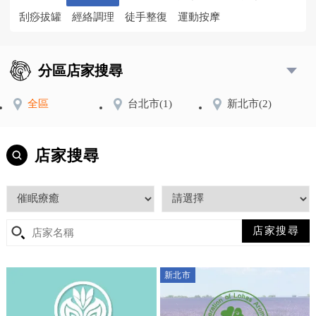
刮痧拔罐
經絡調理
徒手整復
運動按摩
分區店家搜尋
全區
台北市
(1)
新北市
(2)
店家搜尋
新北市