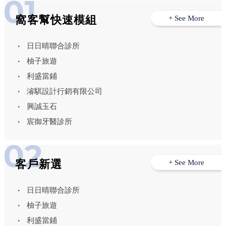
窩客幫快速模組
+ See More
日日晴聯合診所
柚子旅遊
利盛當鋪
濬騏設計行銷有限公司
興誠玉石
宸御牙醫診所
客戶新選
+ See More
日日晴聯合診所
柚子旅遊
利盛當鋪