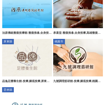
治原傳統整復按摩館-整復推拿,全身按
承喜堂-整復推拿,全身按摩,高雄整復推
摩,台北整復推拿,中和全身按摩,永和整
拿,高雄全身按摩,鳳山整復推拿
屏東縣
桃園市
復推拿
品逸足體養生館-按摩,腳底按摩,屏東按
九號調理筋研館-按摩,腳底按摩,桃園按
摩,屏東腳底按摩,萬丹腳底按摩
摩,中壢孕婦按摩,桃園腳底按摩,中壢按
雲林縣
摩