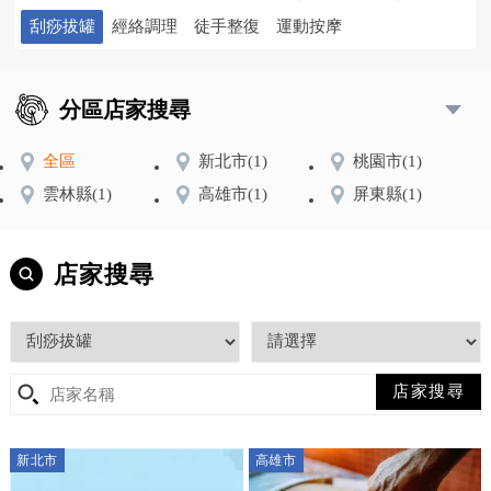
刮痧拔罐
經絡調理
徒手整復
運動按摩
分區店家搜尋
全區
新北市
(1)
桃園市
(1)
雲林縣
(1)
高雄市
(1)
屏東縣
(1)
店家搜尋
新北市
高雄市