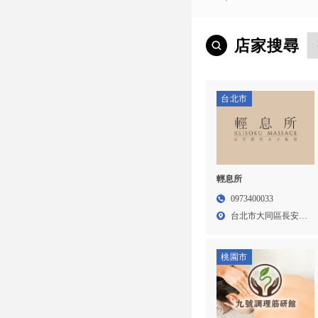
店家搜尋
台北市
輕息所
0973400033
台北市大同區長安西
路17...
桃園市