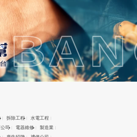
備
拆除工程
水電工程
家公司
電器維修
製造業