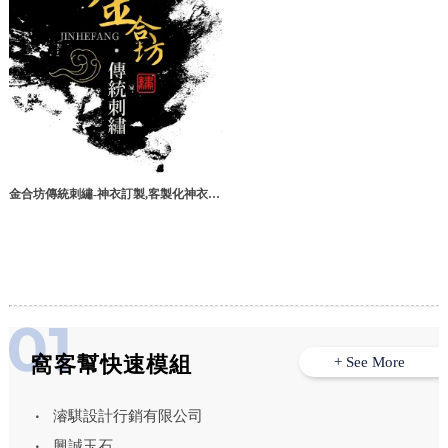
金合坊傳統刺繡-神衣訂製,客製化神衣訂
製,神衣批發,高雄神衣訂製
窩客幫快速模組
+ See More
濬騏設計行銷有限公司
興誠玉石