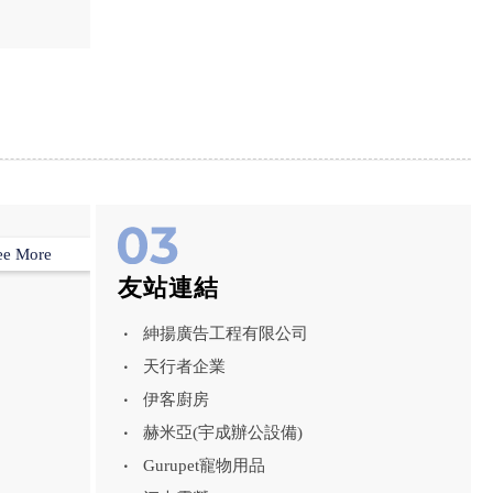
區商業攝影
ee More
友站連結
紳揚廣告工程有限公司
天行者企業
伊客廚房
赫米亞(宇成辦公設備)
Gurupet寵物用品