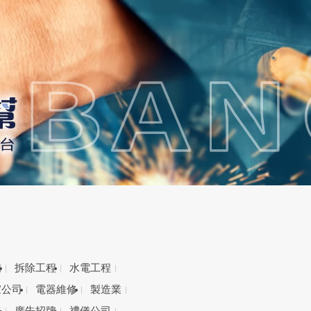
備
拆除工程
水電工程
家公司
電器維修
製造業