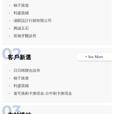
柚子旅遊
利盛當鋪
濬騏設計行銷有限公司
興誠玉石
宸御牙醫診所
客戶新選
+ See More
日日晴聯合診所
柚子旅遊
利盛當鋪
速可換刷卡換現金-台中刷卡換現金