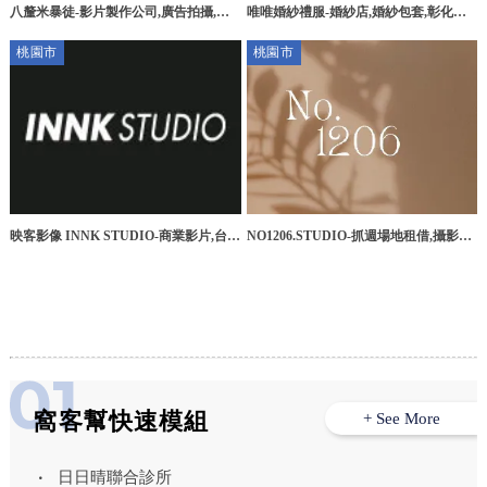
八釐米暴徒-影片製作公司,廣告拍攝,台
唯唯婚紗禮服-婚紗店,婚紗包套,彰化婚
中影片製作公司,北屯區影片製作公司
紗店,員林婚紗店
桃園市
桃園市
映客影像 INNK STUDIO-商業影片,台北
NO1206.STUDIO-抓週場地租借,攝影棚
商業攝影,新北商業攝影,桃園商業攝影
租借,桃園抓週場地租借,中壢場地租借
窩客幫快速模組
+ See More
日日晴聯合診所