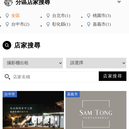
分區店家搜尋
全區
台北市
(1)
桃園市
(3)
台中市
(2)
彰化縣
(1)
嘉義市
(1)
店家搜尋
台中市
嘉義市