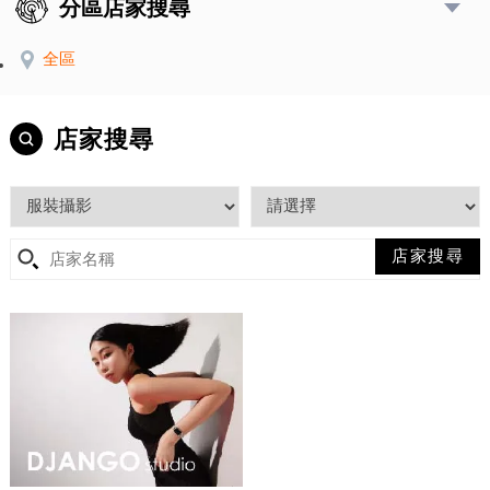
分區店家搜尋
全區
店家搜尋