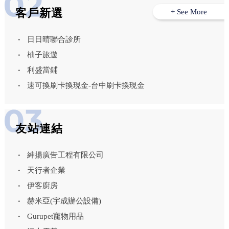
客戶新選
+ See More
日日晴聯合診所
柚子旅遊
利盛當鋪
速可換刷卡換現金-台中刷卡換現金
友站連結
紳揚廣告工程有限公司
天行者企業
伊客廚房
赫米亞(宇成辦公設備)
Gurupet寵物用品