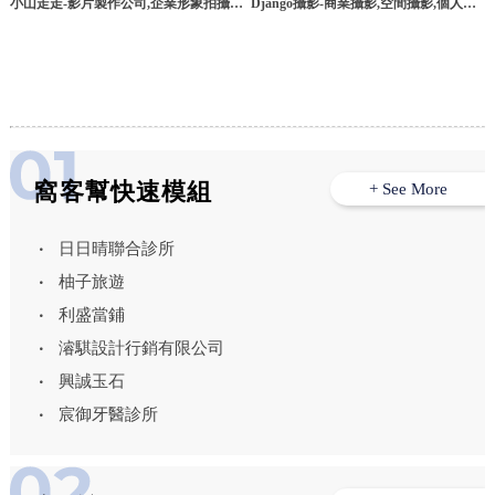
小山走走-影片製作公司,企業形象拍攝,
Django攝影-商業攝影,空間攝影,個人寫
桃園影片製作公司,桃園企業形象拍攝,蘆
真,台北商業攝影,中和區商業攝影
竹區影片製作公司,蘆竹區企業形象拍攝
窩客幫快速模組
+ See More
日日晴聯合診所
柚子旅遊
利盛當鋪
濬騏設計行銷有限公司
興誠玉石
宸御牙醫診所