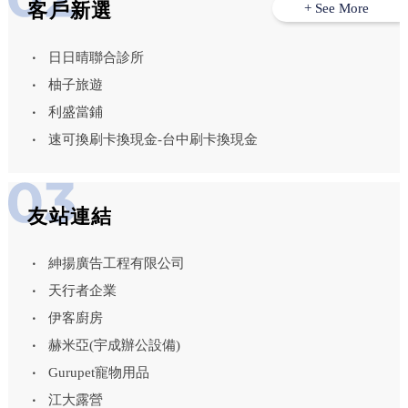
客戶新選
+ See More
日日晴聯合診所
柚子旅遊
利盛當鋪
速可換刷卡換現金-台中刷卡換現金
友站連結
紳揚廣告工程有限公司
天行者企業
伊客廚房
赫米亞(宇成辦公設備)
Gurupet寵物用品
江大露營