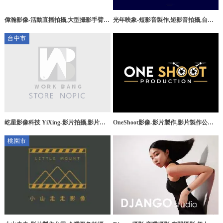
偉瀚影像-活動直播拍攝,大型攝影手臂租
光年映象-短影音製作,短影音拍攝,台北
賃,台北活動直播拍攝,台北大型攝影手臂
短影音製作,信義區短影音拍攝
台中市
租賃
屹星影像科技 YiXing-影片拍攝,影片製
OneShoot影像-影片製作,影片製作公司,
作,台中影片拍攝,豐原區影片拍攝,台中
台北影片製作,林口區影片製作公司
桃園市
影片製作,豐原區影像製作公司