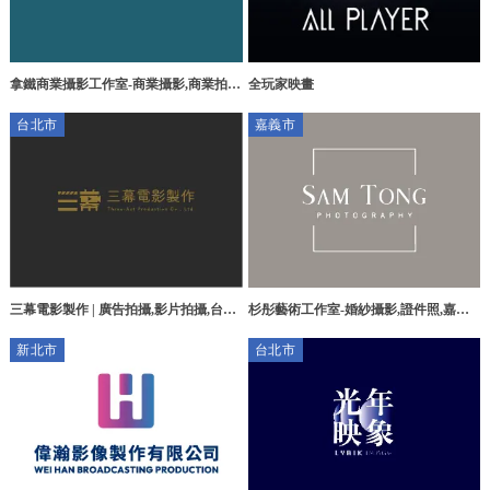
拿鐵商業攝影工作室-商業攝影,商業拍
全玩家映畫
攝,高雄商業攝影,楠梓區商業拍攝
台北市
嘉義市
杉彤藝術工作室-婚紗攝影,證件照,嘉義
三幕電影製作 | 廣告拍攝,影片拍攝,台北
婚紗攝影,西區婚紗攝影
廣告拍攝,中山區影片拍攝
新北市
台北市