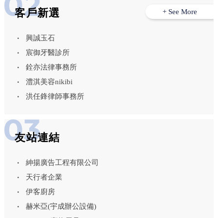
客戶新選
+ See More
興誠玉石
宸御牙醫診所
銓亦法律事務所
澧淇美容nikibi
洪任鋒律師事務所
友站連結
紳揚廣告工程有限公司
天行者企業
伊客廚房
赫米亞(宇成辦公設備)