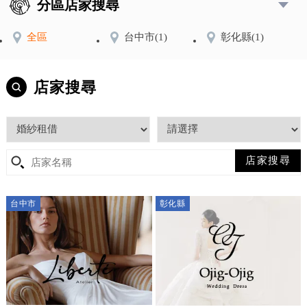
分區店家搜尋
全區
台中市
(1)
彰化縣
(1)
店家搜尋
台中市
彰化縣