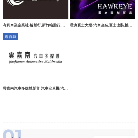
有利車業企業社-輪胎行,新竹輪胎行,湖
霍克賓士大燈-汽車改裝,賓士改裝,桃園
口鄉輪胎行
汽車改裝,龜山區汽車改裝
嘉義縣
雲嘉南汽車多媒體影音-汽車安卓機,汽車
安卓機安裝,嘉義汽車安卓機,大林汽車安
卓機,大林汽車音響安裝