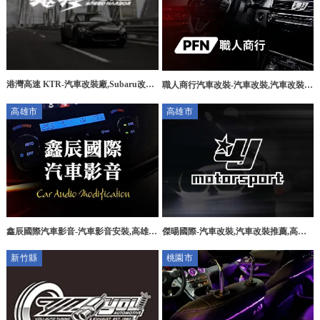
港灣高速 KTR-汽車改裝廠,Subaru改裝,
職人商行汽車改裝-汽車改裝,汽車改裝
高雄汽車改裝廠,高雄Subaru改裝,大社
廠,宜蘭汽車改裝,五結鄉汽車改裝廠,羅
高雄市
高雄市
區汽車改裝廠,
東汽車改裝廠
鑫辰國際汽車影音-汽車影音安裝,高雄汽
傑暘國際-汽車改裝,汽車改裝推薦,高雄
車影音安裝,小港區汽車影音安裝,高雄汽
汽車改裝,高雄汽車改裝推薦,新興區汽車
新竹縣
桃園市
車影音系統施工
改裝,新興區汽車改裝推薦