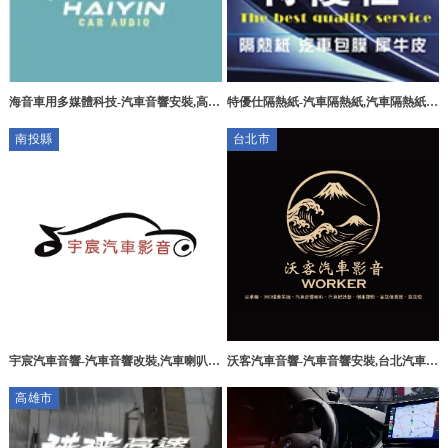
海音車用多媒體科技-汽車音響安裝,高雄
特優仕隔熱紙-汽車隔熱紙,汽車隔熱紙施
汽車音響安裝,楠梓區汽車音響安裝
工,大樓隔熱紙施工,彰化汽車隔熱紙,和
南投縣
台北市
美汽車隔熱紙施工,
沃客汽車音響-汽車音響安裝,台北汽車音
宇宸汽車音響-汽車音響改裝,汽車喇叭改
響安裝,士林區汽車音響安裝
裝,南投汽車音響改裝,草屯汽車音響改裝
高雄市