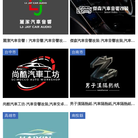
傑森汽車音響改裝-汽車音響改裝,汽車保
麗潔汽車音響︱汽車音響,汽車音響改裝,
養,台中汽車音響安裝,大雅汽車影音系統
桃園汽車音響,桃園汽車音響改裝
台中市
台南市
安裝
男子漢隔熱紙-汽車隔熱紙,汽車隔熱紙安
尚酷汽車工坊-汽車音響改裝,汽車安卓機
裝,台南汽車隔熱紙,永康區汽車隔熱紙,
安裝,台中汽車音響改裝,大雅區汽車音響
高雄市
南投縣
永,康區汽車隔熱紙安裝
改裝,