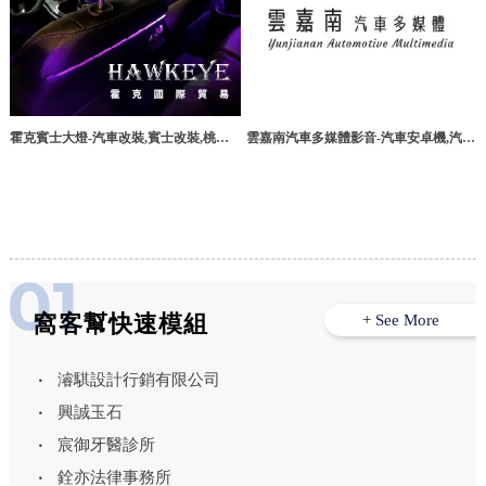
霍克賓士大燈-汽車改裝,賓士改裝,桃園
雲嘉南汽車多媒體影音-汽車安卓機,汽車
汽車改裝,龜山區汽車改裝
安卓機安裝,嘉義汽車安卓機,大林汽車安
卓機,大林汽車音響安裝
窩客幫快速模組
+ See More
濬騏設計行銷有限公司
興誠玉石
宸御牙醫診所
銓亦法律事務所