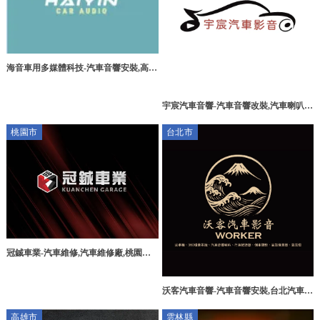
海音車用多媒體科技-汽車音響安裝,高雄
汽車音響安裝,楠梓區汽車音響安裝
宇宸汽車音響-汽車音響改裝,汽車喇叭改
裝,南投汽車音響改裝,草屯汽車音響改裝
桃園市
台北市
冠鋮車業-汽車維修,汽車維修廠,桃園汽
車維修,新屋區汽車維修
沃客汽車音響-汽車音響安裝,台北汽車音
響安裝,士林區汽車音響安裝
高雄市
雲林縣