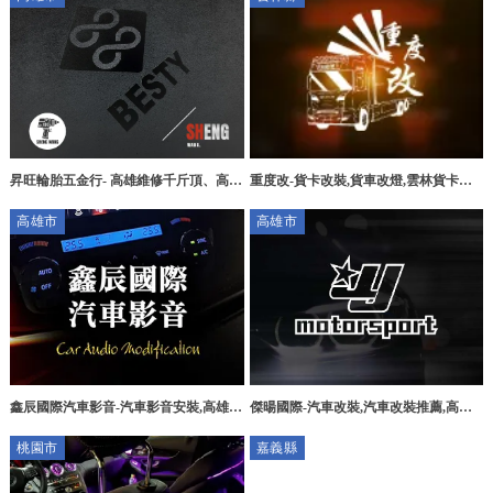
重度改-貨卡改裝,貨車改燈,雲林貨卡改
昇旺輪胎五金行- 高雄維修千斤頂、高雄
裝,雲林貨車改燈,
維修氣動板手、左營區維修千斤頂、左
高雄市
高雄市
營區維修氣動板手、左營區維修拆胎機
鑫辰國際汽車影音-汽車影音安裝,高雄汽
傑暘國際-汽車改裝,汽車改裝推薦,高雄
車影音安裝,小港區汽車影音安裝,高雄汽
汽車改裝,高雄汽車改裝推薦,新興區汽車
桃園市
嘉義縣
車影音系統施工
改裝,新興區汽車改裝推薦