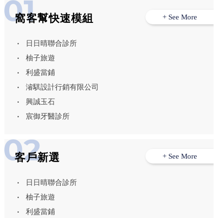
窩客幫快速模組
+ See More
日日晴聯合診所
柚子旅遊
利盛當鋪
濬騏設計行銷有限公司
興誠玉石
宸御牙醫診所
客戶新選
+ See More
日日晴聯合診所
柚子旅遊
利盛當鋪