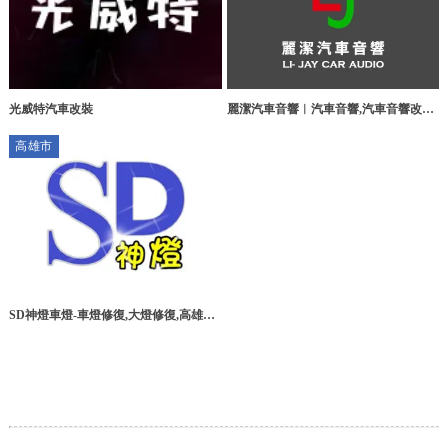
光威特汽車改裝
麗潔汽車音響︱汽車音響,汽車音響改裝,
桃園汽車音響,桃園汽車音響改裝
高雄市
SD神燈車燈-車燈修復,大燈修復,高雄車
燈修復,左營區大燈修復