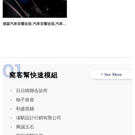
傑森汽車音響改裝-汽車音響改裝,汽車保
養,台中汽車音響安裝,大雅汽車影音系統
安裝
窩客幫快速模組
+ See More
日日晴聯合診所
柚子旅遊
利盛當鋪
濬騏設計行銷有限公司
興誠玉石