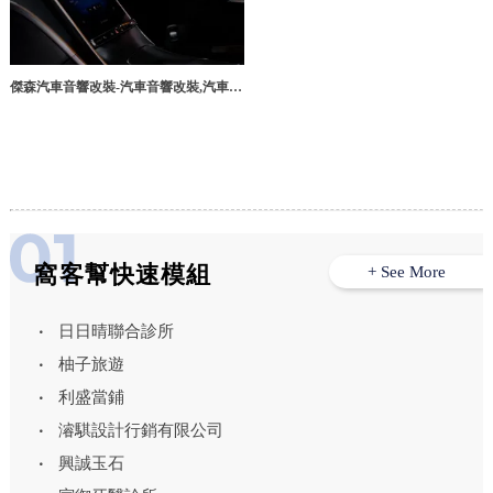
傑森汽車音響改裝-汽車音響改裝,汽車保
養,台中汽車音響安裝,大雅汽車影音系統
安裝
窩客幫快速模組
+ See More
日日晴聯合診所
柚子旅遊
利盛當鋪
濬騏設計行銷有限公司
興誠玉石