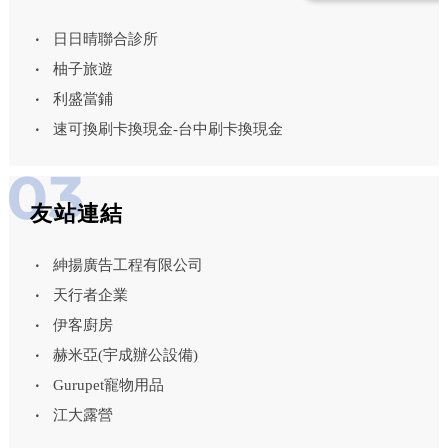
日日晴聯合診所
柚子旅遊
利盛當鋪
速可換刷卡換現金-台中刷卡換現金
友站連結
紳揚廣告工程有限公司
天行者企業
伊客廚房
赫米亞(宇成辦公設備)
Gurupet寵物用品
江大露營