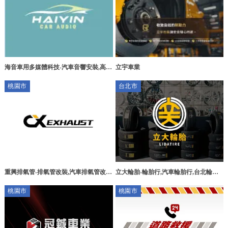
海音車用多媒體科技-汽車音響安裝,高雄
立宇車業
汽車音響安裝,楠梓區汽車音響安裝
桃園市
台北市
立大輪胎-輪胎行,汽車輪胎行,台北輪胎
重興排氣管-排氣管改裝,汽車排氣管改
行,台北汽車輪胎行,中正輪胎行,中正汽
裝,桃園排氣管改裝,蘆竹排氣管改裝
桃園市
桃園市
車輪胎行