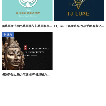
薰塔羅魔法學院-塔羅牌占卜,塔羅教學,
TJ_Luxe 正能量水晶-水晶手鍊,客製化水
台中塔羅牌占卜,西屯塔羅教學
晶手鍊,台中水晶手鍊,南屯水晶手鍊
新北市
億源飾品|鈦磁力項鍊|佛牌|佛牌磁力項
鍊-佛牌,佛牌專賣店,台北佛牌,三重佛牌