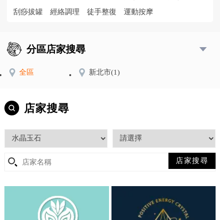
刮痧拔罐
經絡調理
徒手整復
運動按摩
分區店家搜尋
全區
新北市
(1)
店家搜尋