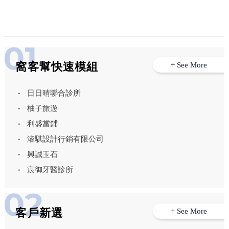
窩客幫快速模組
+ See More
日日晴聯合診所
柚子旅遊
利盛當鋪
濬騏設計行銷有限公司
興誠玉石
宸御牙醫診所
客戶新選
+ See More