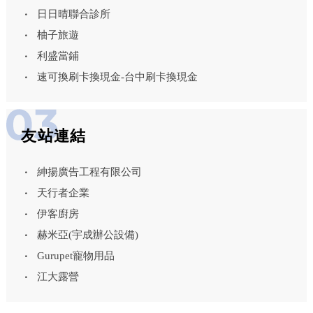
日日晴聯合診所
柚子旅遊
利盛當鋪
速可換刷卡換現金-台中刷卡換現金
友站連結
紳揚廣告工程有限公司
天行者企業
伊客廚房
赫米亞(宇成辦公設備)
Gurupet寵物用品
江大露營