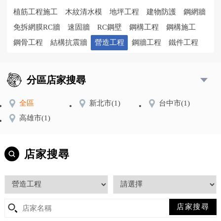
植筋工程施工
木紋清水模
地坪工程
建物防護
鋼網牆
免拆網膜RC牆
速固牆
RC鋼壁
鋼構工程
鋼構施工
鋼骨工程
結構抗震牆
營造工程
鋼牆工程
鐵件工程
分區店家搜尋
全區
新北市
(1)
台中市
(1)
高雄市
(1)
店家搜尋