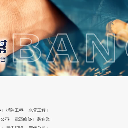
備
拆除工程
水電工程
家公司
電器維修
製造業