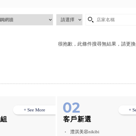
很抱歉，此條件搜尋無結果，請更換
+ See More
+ S
模組
客戶新選
澧淇美容nikibi