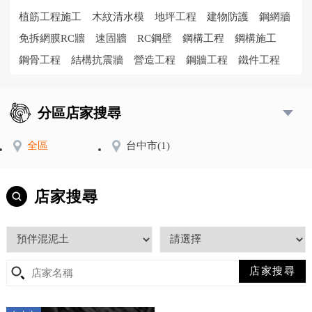
植筋工程施工
木紋清水模
地坪工程
建物防護
鋼網牆
免拆網膜RC牆
速固牆
RC鋼壁
鋼構工程
鋼構施工
鋼骨工程
結構抗震牆
營造工程
鋼牆工程
鐵件工程
分區店家搜尋
全區
台中市
(1)
店家搜尋