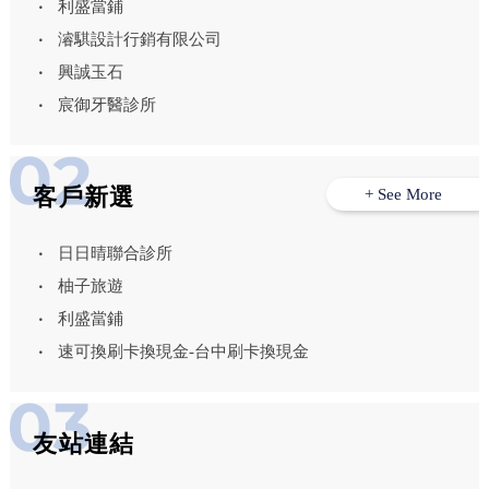
利盛當鋪
濬騏設計行銷有限公司
興誠玉石
宸御牙醫診所
客戶新選
+ See More
日日晴聯合診所
柚子旅遊
利盛當鋪
速可換刷卡換現金-台中刷卡換現金
友站連結