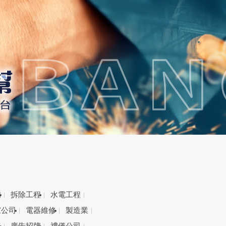
備
拆除工程
水電工程
家公司
電器維修
製造業