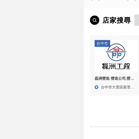
店家搜尋
台中市
磊洲營造-營造公司,營造
廠,台中營造公司,大里區
台中市大里區新里里
營造公司
永大街...