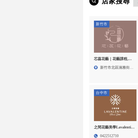
店家搜尋
新竹市
芯蕊花藝｜花藝課程,花
禮設計,新竹花藝課程,北
新竹市北區湳雅街
區花禮設計
311...
台中市
之間花藝美學Lavalentine
–花店,花店推薦,台中花店
0422512710