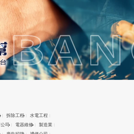
備
拆除工程
水電工程
家公司
電器維修
製造業