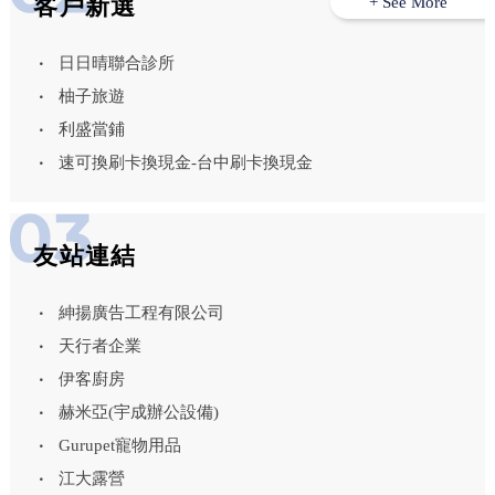
客戶新選
+ See More
日日晴聯合診所
柚子旅遊
利盛當鋪
速可換刷卡換現金-台中刷卡換現金
友站連結
紳揚廣告工程有限公司
天行者企業
伊客廚房
赫米亞(宇成辦公設備)
Gurupet寵物用品
江大露營