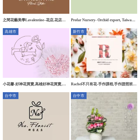
之間花藝美學Lavalentine–花店,花店推
Profar Nursery- Orchid export, Taiwan
薦,台中花店推薦,南屯花店推薦
orchid export, Orchid wholesale
高雄市
新竹市
小花馨-好神花買賣,高雄好神花買賣,左
Rachel不只有花-手作課程,手作證照班,
營區好神花買賣,好神花教學,
新竹手作課程,北區手作證照班
台中市
台中市