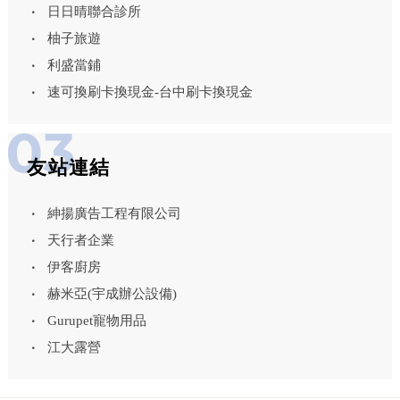
日日晴聯合診所
柚子旅遊
利盛當鋪
速可換刷卡換現金-台中刷卡換現金
友站連結
紳揚廣告工程有限公司
天行者企業
伊客廚房
赫米亞(宇成辦公設備)
Gurupet寵物用品
江大露營