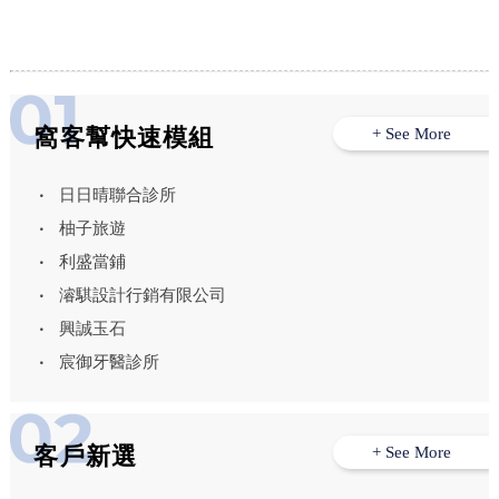
窩客幫快速模組
+ See More
日日晴聯合診所
柚子旅遊
利盛當鋪
濬騏設計行銷有限公司
興誠玉石
宸御牙醫診所
客戶新選
+ See More