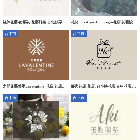
錵伴花藝-鈔票花,花藝訂製,台北鈔票花,
花緒 forest garden design-花店,花藝設
台北花藝訂製,土城鈔票花
計,高雄花店,楠梓區花店,楠梓區花藝設
台中市
台中市
計
之間花藝美學Lavalentine–花店,花店推
娜家花店-花店, 24小時花店,台中花店,潭
薦,台中花店推薦,南屯花店推薦
子區花店,北屯區花店,
台中市
台中市