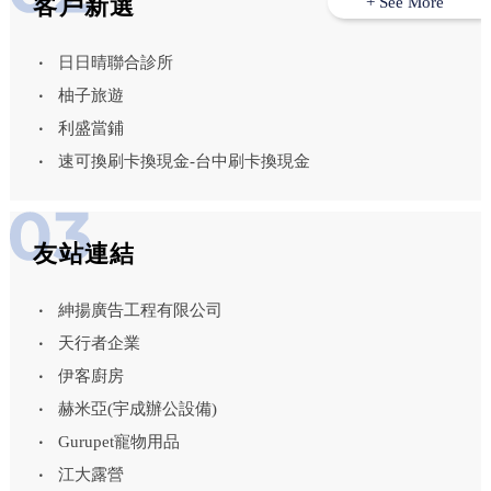
客戶新選
+ See More
日日晴聯合診所
柚子旅遊
利盛當鋪
速可換刷卡換現金-台中刷卡換現金
友站連結
紳揚廣告工程有限公司
天行者企業
伊客廚房
赫米亞(宇成辦公設備)
Gurupet寵物用品
江大露營