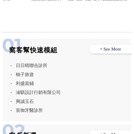
北花藝教室,新莊花藝教室
證照,東區花藝證照
窩客幫快速模組
+ See More
日日晴聯合診所
柚子旅遊
利盛當鋪
濬騏設計行銷有限公司
興誠玉石
宸御牙醫診所