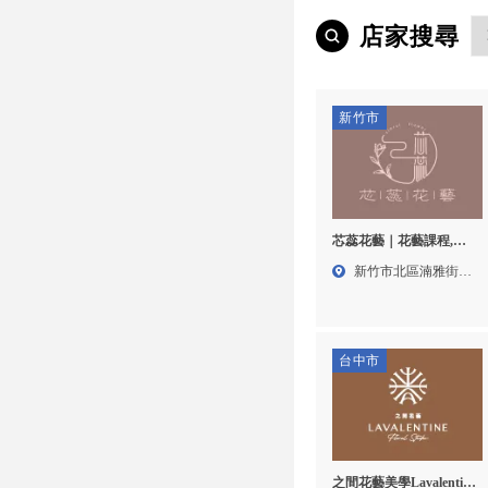
店家搜尋
新竹市
芯蕊花藝｜花藝課程,花
禮設計,新竹花藝課程,北
新竹市北區湳雅街
區花禮設計
311...
台中市
之間花藝美學Lavalentine