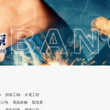
備
拆除工程
水電工程
家公司
電器維修
製造業