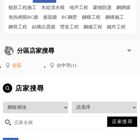
植筋工程施工
木紋清水模
地坪工程
建物防護
鋼網牆
免拆網膜RC牆
速固牆
RC鋼壁
鋼構工程
鋼構施工
鋼骨工程
結構抗震牆
營造工程
鋼牆工程
鐵件工程
分區店家搜尋
全區
台中市
(1)
店家搜尋