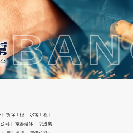
備
拆除工程
水電工程
家公司
電器維修
製造業