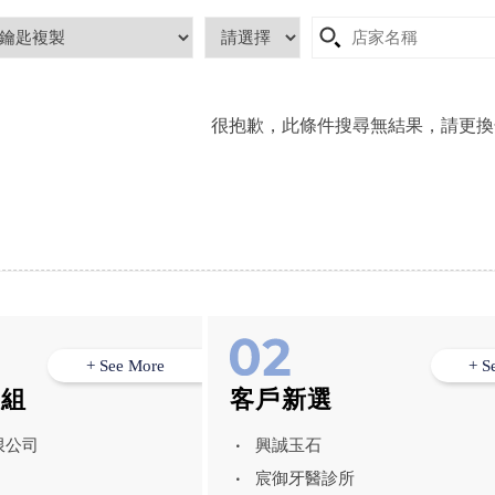
很抱歉，此條件搜尋無結果，請更換
+ See More
+ S
模組
客戶新選
限公司
興誠玉石
宸御牙醫診所