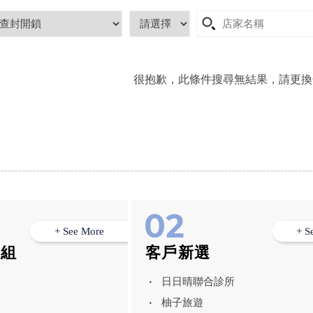
很抱歉，此條件搜尋無結果，請更換
+ See More
+ S
模組
客戶新選
日日晴聯合診所
柚子旅遊