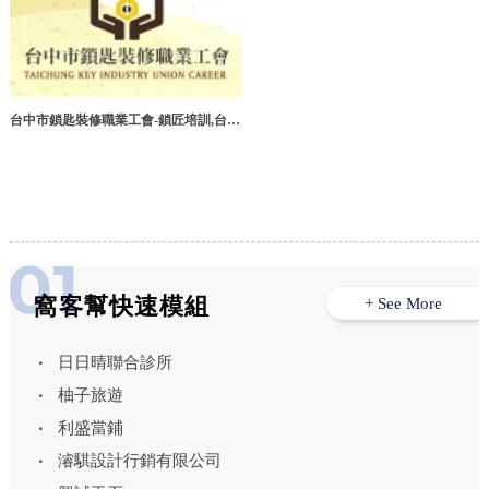
台中市鎖匙裝修職業工會-鎖匠培訓,台中
鎖匠培訓
窩客幫快速模組
+ See More
日日晴聯合診所
柚子旅遊
利盛當鋪
濬騏設計行銷有限公司