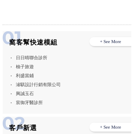
窩客幫快速模組
+ See More
日日晴聯合診所
柚子旅遊
利盛當鋪
濬騏設計行銷有限公司
興誠玉石
宸御牙醫診所
客戶新選
+ See More