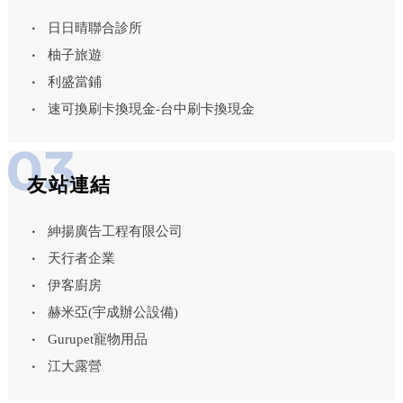
日日晴聯合診所
柚子旅遊
利盛當鋪
速可換刷卡換現金-台中刷卡換現金
友站連結
紳揚廣告工程有限公司
天行者企業
伊客廚房
赫米亞(宇成辦公設備)
Gurupet寵物用品
江大露營