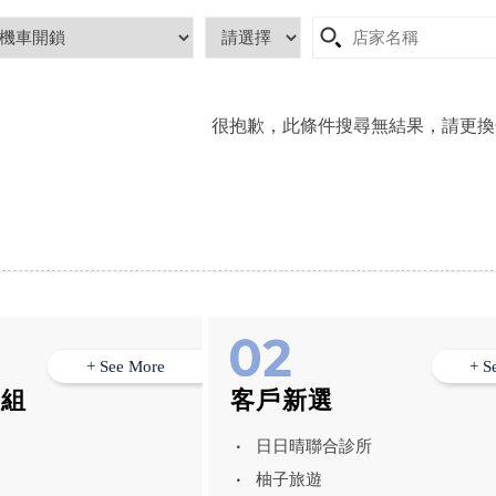
很抱歉，此條件搜尋無結果，請更換
+ See More
+ S
模組
客戶新選
日日晴聯合診所
柚子旅遊