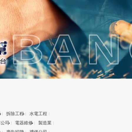
備
拆除工程
水電工程
家公司
電器維修
製造業