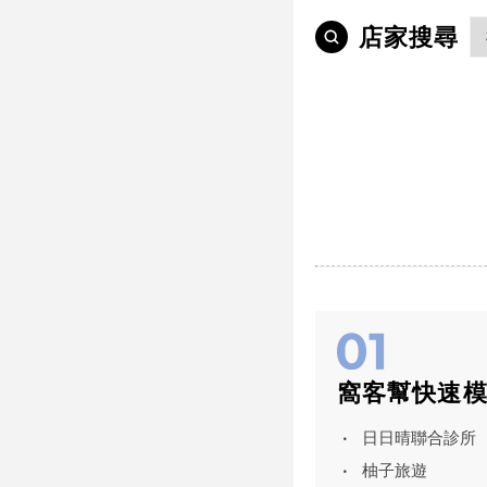
店家搜尋
窩客幫快速
日日晴聯合診所
柚子旅遊