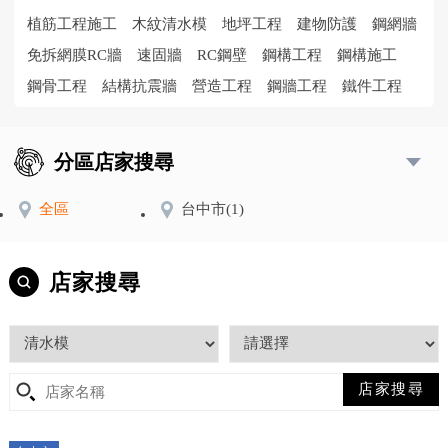
植筋工程施工
木紋清水模
地坪工程
建物防護
鋼網牆
免拆網膜RC牆
速固牆
RC鋼壁
鋼構工程
鋼構施工
鋼骨工程
結構抗震牆
營造工程
鋼牆工程
鐵件工程
分區店家搜尋
全區
台中市
(1)
店家搜尋