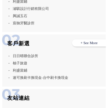
利盛當鋪
濬騏設計行銷有限公司
興誠玉石
宸御牙醫診所
客戶新選
+ See More
日日晴聯合診所
柚子旅遊
利盛當鋪
速可換刷卡換現金-台中刷卡換現金
友站連結