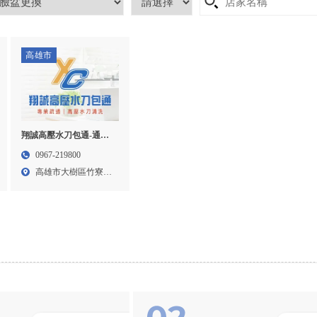
高雄市
翔誠高壓水刀包通-通水
管,通水溝,高雄通水管,高
0967-219800
雄通水溝,大樹區通水管,
高雄市大樹區竹寮路
大樹區通水溝
6-7...