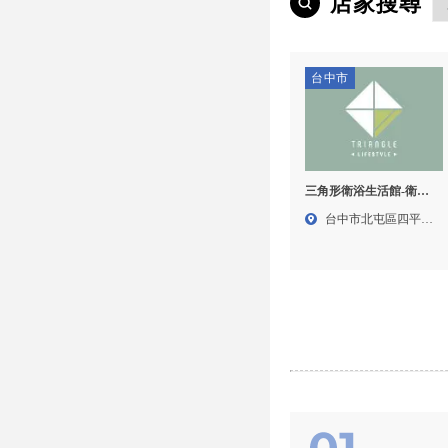
店家搜尋
台中市
三角形衛浴生活館-衛浴
設備,衛浴設備買賣,台中
台中市北屯區四平路
衛浴設備買賣,北屯區衛
576...
浴設備買賣