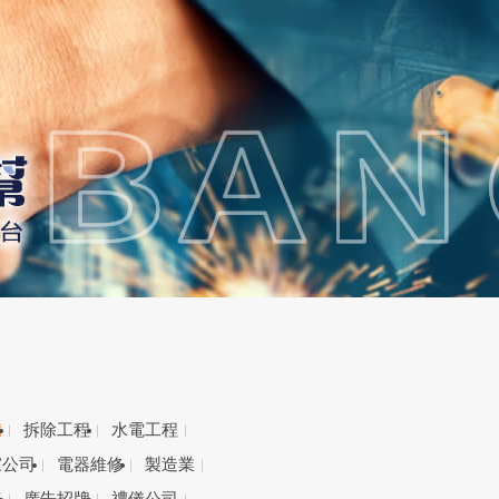
備
拆除工程
水電工程
家公司
電器維修
製造業