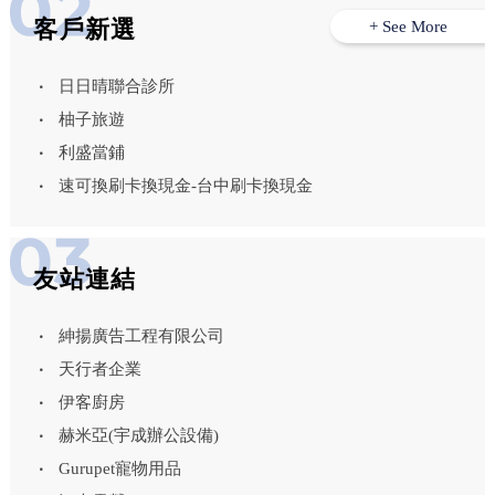
客戶新選
+ See More
日日晴聯合診所
柚子旅遊
利盛當鋪
速可換刷卡換現金-台中刷卡換現金
友站連結
紳揚廣告工程有限公司
天行者企業
伊客廚房
赫米亞(宇成辦公設備)
Gurupet寵物用品