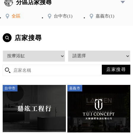
分區店家搜尋
全區
台中市
(1)
嘉義市
(1)
店家搜尋
台中市
嘉義市