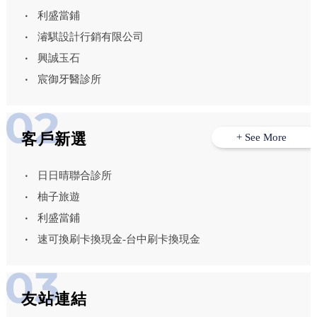
利盛當鋪
濬騏設計行銷有限公司
興誠玉石
宸御牙醫診所
客戶新選
+ See More
日日晴聯合診所
柚子旅遊
利盛當鋪
速可換刷卡換現金-台中刷卡換現金
友站連結