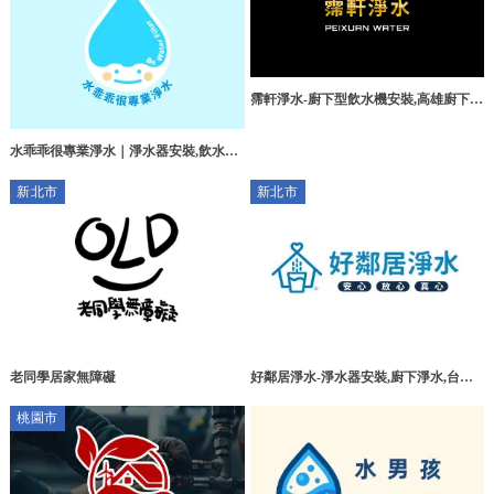
霈軒淨水-廚下型飲水機安裝,高雄廚下型
飲水機安裝,苓雅區廚下型飲水機安裝,
水乖乖很專業淨水｜淨水器安裝,飲水機
安裝,台南淨水器安裝,安南區淨水器安裝
新北市
新北市
老同學居家無障礙
好鄰居淨水-淨水器安裝,廚下淨水,台北
淨水器安裝,台北廚下淨水,三重淨水器安
桃園市
裝