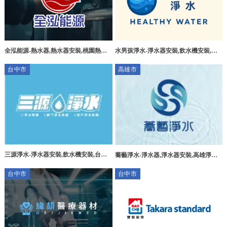
全泓能源-熱水器,熱水器安裝,桃園熱水
水男孩淨水-淨水器安裝,飲水機安裝,桃
器安裝,中壢區熱水器安裝
園淨水器安裝,桃園飲水機安裝,新屋區淨
台中市
高雄市
水器安裝
三源淨水-淨水器安裝,飲水機安裝,台中
蕎藝淨水-淨水器,淨水器安裝,高雄淨水
淨水器安裝,北區淨水器安裝
器,左營淨水器安裝
台中市
台中市