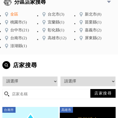
分區店家搜尋
全區
台北市
(3)
新北市
(8)
桃園市
(5)
宜蘭縣
(1)
苗栗縣
(1)
台中市
(21)
彰化縣
(1)
嘉義市
(2)
台南市
(2)
高雄市
(12)
屏東縣
(2)
澎湖縣
(1)
店家搜尋
台南市
高雄市