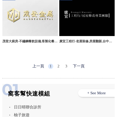
茂登大廚房-不鏽鋼餐飲設備,客製化餐飲
廣宜工程行-老屋裝修,房屋翻新,台中房
設備,高雄不鏽鋼餐飲設備,大社區不鏽鋼
屋翻新,烏日區房屋翻新
餐飲設備買賣
上一頁
1
2
3
下一頁
窩客幫快速模組
+ See More
日日晴聯合診所
柚子旅遊