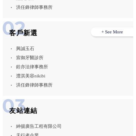
洪任鋒律師事務所
客戶新選
+ See More
興誠玉石
宸御牙醫診所
銓亦法律事務所
澧淇美容nikibi
洪任鋒律師事務所
友站連結
紳揚廣告工程有限公司
天行者企業