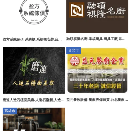
融碩祺隆名廚-系統廚具,廚具工廠,系統
盈方系統傢俱-系統櫃,系統櫃安裝,台北
廚具工廠,台北廚具工廠
系統櫃,松山區系統櫃安裝,樹林區系統櫃
台北市
安裝
益元餐飲設備-餐飲設備買賣,台北餐飲設
磨速人造石檯面美容-人造石翻新,人造石
備買賣,中正區餐飲設備買賣
加工,桃園人造石翻新,龜山人造石翻新,
高雄市