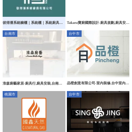
彼得潘系統櫥櫃｜系統櫃｜系統廚具｜
Takara寶廚國際設計-廚具規劃,廚具安
系統櫥櫃設計｜台中系統櫥櫃｜台中系
裝,Takara 廚具推薦,台中廚具規劃,北屯
台南市
台中市
統廚具｜苗栗系統櫥櫃｜苗栗系統廚具
區廚具安裝,
品橙創意有限公司-室內裝修,台中室內裝
淮森廚藝家居-廚具行,廚具安裝,台南廚
修,烏日區室內裝修
具行,安平廚具安裝,東區廚具安裝
桃園市
台中市