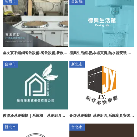
高雄市
苗栗縣
系統廚具
鑫友宸不鏽鋼餐飲設備-餐飲設備,餐飲設
德興生活館-熱水器買賣,熱水器安裝,苗
備買賣,高雄餐飲設備,燕巢區餐飲設備
栗熱水器安裝,苑裡鎮熱水器安裝
台中市
新北市
彼得潘系統櫥櫃｜系統櫃｜系統廚具｜
鉅烊系統櫥櫃-系統廚具,系統廚具安裝,
系統櫥櫃設計｜台中系統櫥櫃｜台中系
廚房系統家具,新莊區系統廚具,新莊區系
新北市
台北市
統廚具｜苗栗系統櫥櫃｜苗栗系統廚具
統廚具安裝,新莊區廚房系統家具