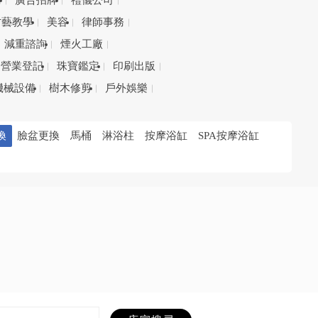
務
廣告招牌
禮儀公司
才藝教學
美容
律師事務
減重諮詢
煙火工廠
營業登記
珠寶鑑定
印刷出版
機械設備
樹木修剪
戶外娛樂
換
臉盆更換
馬桶
淋浴柱
按摩浴缸
SPA按摩浴缸