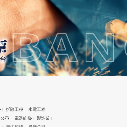
備
拆除工程
水電工程
家公司
電器維修
製造業