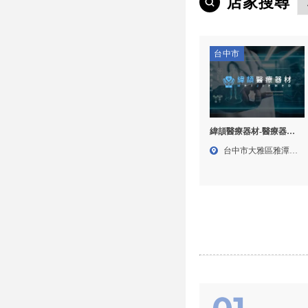
店家搜尋
台中市
緯頡醫療器材-醫療器材,
無障礙施工,醫療輔具,台
台中市大雅區雅潭路
中醫療器材買賣,大雅醫
四段5...
療器材租借