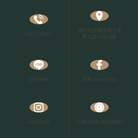
臺中市
沙鹿區埔子里
0987-138-053
西屯路12巷38號
@539trsez
覓秘
Secret Vista
secret_vista
10:00-22:00
(採預約制)