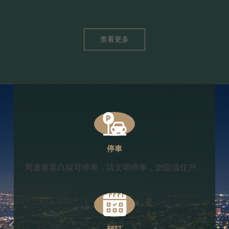
查看更多
停車
周邊巷弄白線可停車，請文明停車，勿阻擋住戶。