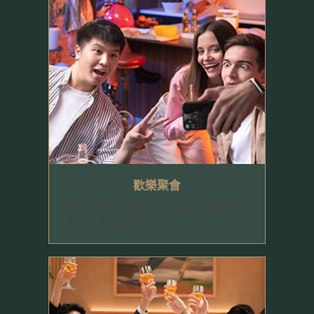
歡樂聚會
抓周派對、主題生日 Party、校友同
學會、家族聚餐。