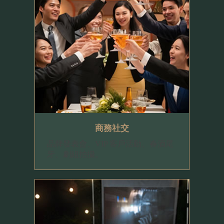
商務社交
品牌發表會、VIP 客戶活動、春酒尾
牙、劇組拍攝。