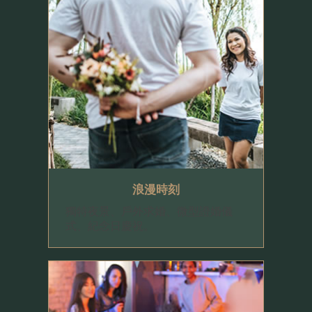
浪漫時刻
獨特夜景、戶外求婚、微型證婚儀
式、紀念日慶祝。