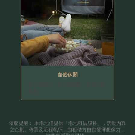
自然休閒
露天電影院、森林系野餐、寵物社群
聚會。
溫馨提醒： 本場地僅提供「場地租借服務」，活動內容
之企劃、佈置及流程執行，由租借方自由發揮想像力，