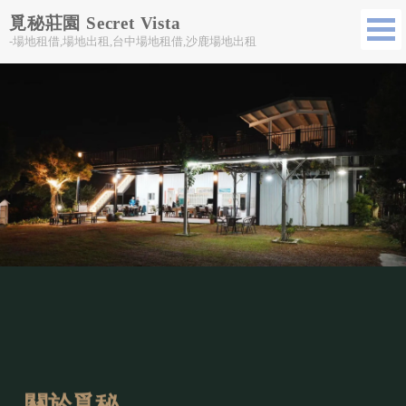
覓秘莊園 Secret Vista
-場地租借,場地出租,台中場地租借,沙鹿場地出租
關於覓秘