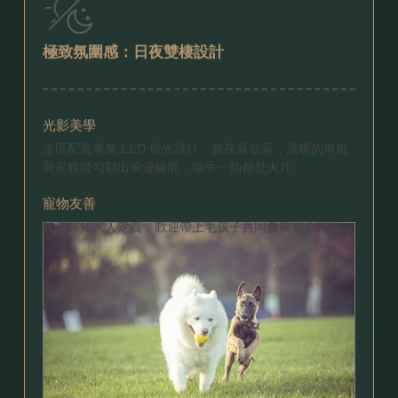
極致氛圍感：
日夜雙棲設計
光影美學
全區配置專業 LED 燈光設計，當夜幕低垂，溫暖的串燈
與景觀燈勾勒出浪漫輪廓，隨手一拍都是大片。
寵物友善
我們深知家人定義，歡迎帶上毛孩子共同參與重要時刻。