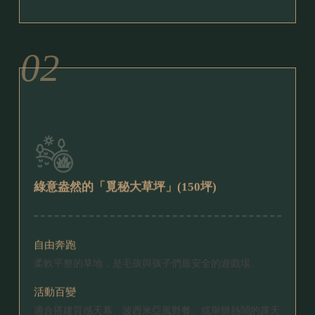
綠意盎然的
「覓秘大草坪」(150坪)
自由奔跑
柔軟平整的草地，是毛孩與孩子們最安全的遊戲場。
活動百變
適合搭建質感天幕、波西米亞風野餐、或舉辦熱鬧的露天