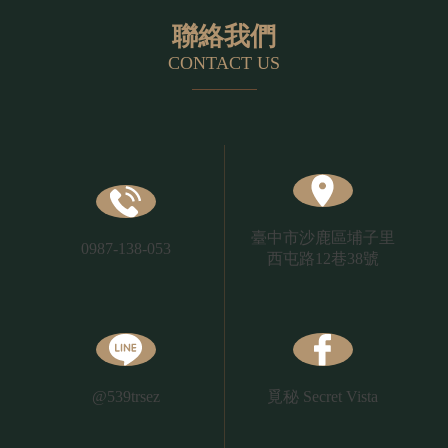
聯絡我們
CONTACT US
臺中市
沙鹿區埔子里
0987-138-053
西屯路12巷38號
@539trsez
覓秘
Secret Vista