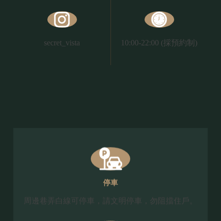
secret_vista
10:00-22:00
(採預約制)
停車
周邊巷弄白線可停車，請文明停車，勿阻擋住戶。