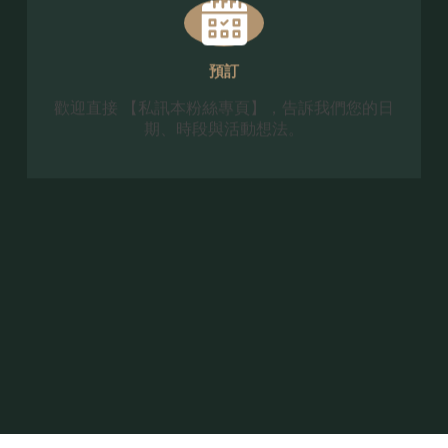
預訂
歡迎直接 【私訊本粉絲專頁】，告訴我們您的日
期、時段與活動想法。