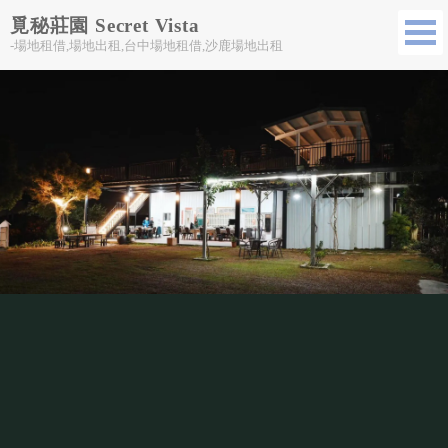
覓秘莊園 Secret Vista
-場地租借,場地出租,台中場地租借,沙鹿場地出租