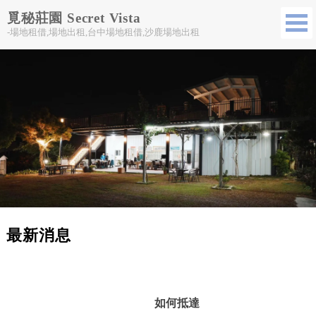
覓秘莊園 Secret Vista
-場地租借,場地出租,台中場地租借,沙鹿場地出租
最新消息
如何抵達