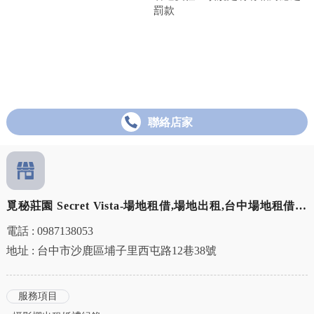
罰款
聯絡店家
覓秘莊園 Secret Vista-場地租借,場地出租,台中場地租借,
沙鹿場地出租
電話 : 0987138053
地址 : 台中市沙鹿區埔子里西屯路12巷38號
服務項目