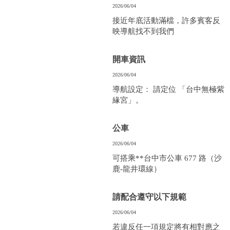
2026/06/04
接近年底活動滿檔，許多賓客反
映導航找不到我們
開車資訊
2026/06/04
導航設定： 請定位 「台中無極紫
緣宮」。
公車
2026/06/04
可搭乘**台中市公車 677 路（沙
鹿‑龍井環線）
請配合遵守以下規範
2026/06/04
若違反任一項規定將有相對應之