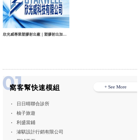
欣光威專業塑膠射出廠｜塑膠射出加工,
塑膠模具研發,台中塑膠射出加工,神岡區
塑膠射出加工
窩客幫快速模組
+ See More
日日晴聯合診所
柚子旅遊
利盛當鋪
濬騏設計行銷有限公司