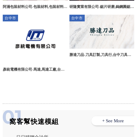
阿滿包裝材料公司-包裝材料,包裝材料工
研隆實業有限公司-鋸片研磨,鎢鋼圓鋸
廠,台南包裝材料,安南區包裝材料
片,台中鋸片研磨,龍井區鋸片研磨,
台中市
台中市
勝達刀品-刀具訂製,刀具行,台中刀具訂
製,台中刀具行,太平區刀具訂製,
彥統電機有限公司-馬達,馬達工廠,台中
馬達工廠,大安區馬達工廠
窩客幫快速模組
+ See More