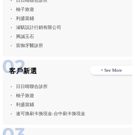
日日晴聯合診所
柚子旅遊
利盛當鋪
濬騏設計行銷有限公司
興誠玉石
宸御牙醫診所
客戶新選
+ See More
日日晴聯合診所
柚子旅遊
利盛當鋪
速可換刷卡換現金-台中刷卡換現金