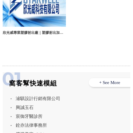
欣光威專業塑膠射出廠｜塑膠射出加工,
塑膠模具研發,台中塑膠射出加工,神岡區
塑膠射出加工
窩客幫快速模組
+ See More
濬騏設計行銷有限公司
興誠玉石
宸御牙醫診所
銓亦法律事務所