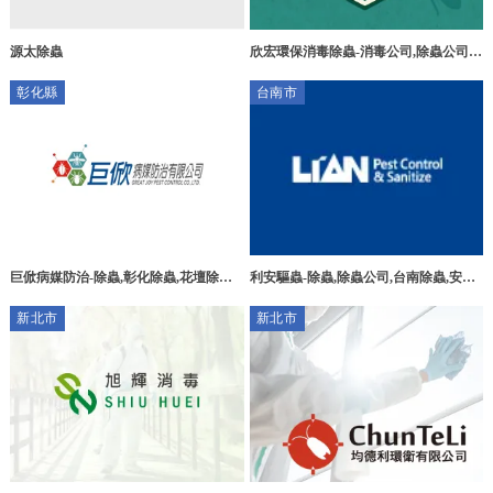
源太除蟲
欣宏環保消毒除蟲-消毒公司,除蟲公司,
台中消毒公司,西區消毒公司,
彰化縣
台南市
巨俽病媒防治-除蟲,彰化除蟲,花壇除蟲,
利安驅蟲-除蟲,除蟲公司,台南除蟲,安南
除蟲公司推薦,彰化除蟲公司推薦,消毒公
區除蟲公司
新北市
新北市
司推薦