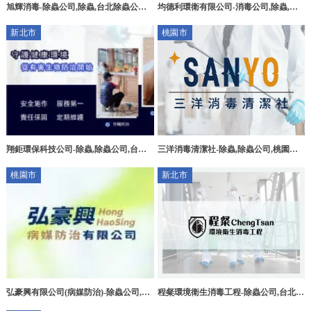
旭輝消毒-除蟲公司,除蟲,台北除蟲公司,
均德利環衛有限公司-消毒公司,除蟲,滅
三重除蟲
鼠,台北消毒公司,台北除蟲,台北滅鼠,汐
新北市
桃園市
止消毒公司
翔鉅環保科技公司-除蟲,除蟲公司,台北
三洋消毒清潔社-除蟲,除蟲公司,桃園除
除蟲公司,新北除蟲公司,中和除蟲公司
蟲公司,中壢除蟲公司,中壢消毒公司
桃園市
新北市
弘豪興有限公司(病媒防治)-除蟲公司,桃
程粲環境衛生消毒工程-除蟲公司,台北除
園除蟲公司,中壢區除蟲公司,桃園消毒公
蟲公司,台北餐廳消毒公司,三重除蟲公