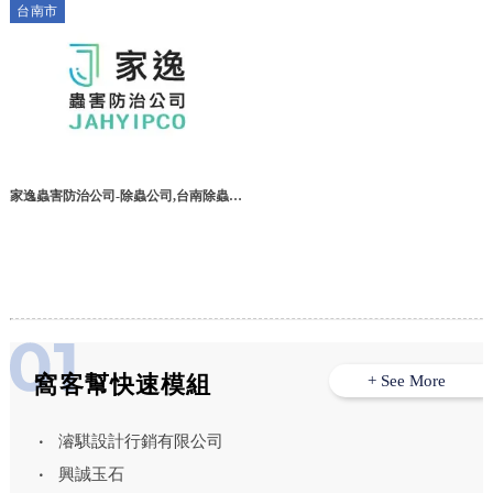
台南市
司
司,三重餐廳消毒公司
家逸蟲害防治公司-除蟲公司,台南除蟲公
司,東區除蟲公司,嘉義除蟲公司,高雄除
蟲公司
窩客幫快速模組
+ See More
濬騏設計行銷有限公司
興誠玉石