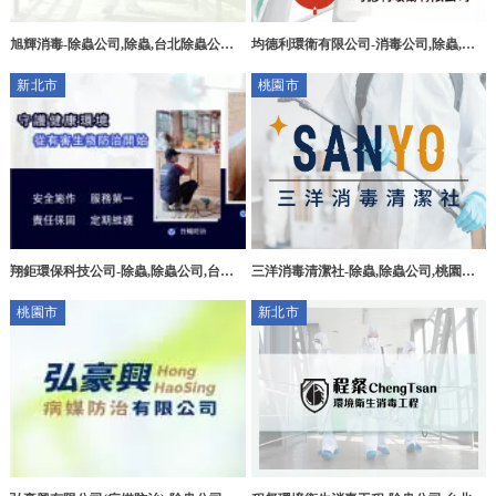
旭輝消毒-除蟲公司,除蟲,台北除蟲公司,
均德利環衛有限公司-消毒公司,除蟲,滅
三重除蟲
鼠,台北消毒公司,台北除蟲,台北滅鼠,汐
新北市
桃園市
止消毒公司
翔鉅環保科技公司-除蟲,除蟲公司,台北
三洋消毒清潔社-除蟲,除蟲公司,桃園除
除蟲公司,新北除蟲公司,中和除蟲公司
蟲公司,中壢除蟲公司,中壢消毒公司
桃園市
新北市