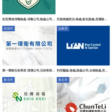
欣宏環保消毒除蟲-消毒公司,除蟲公司,
巨俽病媒防治-除蟲,彰化除蟲,花壇除蟲,
台中消毒公司,西區消毒公司,
除蟲公司推薦,彰化除蟲公司推薦,消毒公
高雄市
台南市
司推薦
第一環衛石材美容-清潔公司,石材美容,
利安驅蟲-除蟲,除蟲公司,台南除蟲,安南
高雄清潔公司,前鎮區清潔公司,
區除蟲公司
新北市
新北市