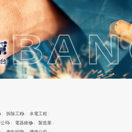
備
拆除工程
水電工程
家公司
電器維修
製造業