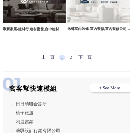
禾郁室內裝修-室內裝修,室內裝修公司,
承新家居-建材行,建材批發,台中建材行,
台南室內裝修,東區室內裝修
台中建材批發,神岡建材行,神岡建材批發
上一頁
1
2
下一頁
窩客幫快速模組
+ See More
日日晴聯合診所
柚子旅遊
利盛當鋪
濬騏設計行銷有限公司