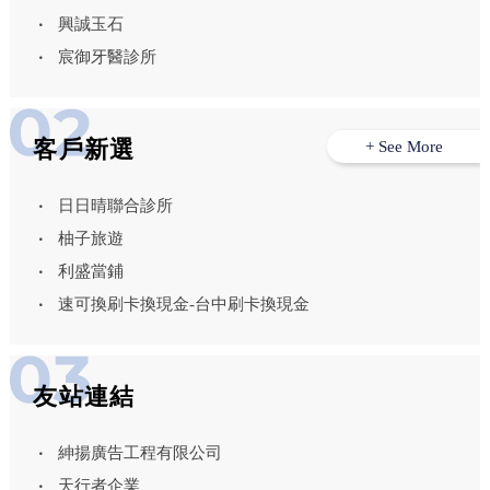
興誠玉石
宸御牙醫診所
客戶新選
+ See More
日日晴聯合診所
柚子旅遊
利盛當鋪
速可換刷卡換現金-台中刷卡換現金
友站連結
紳揚廣告工程有限公司
天行者企業