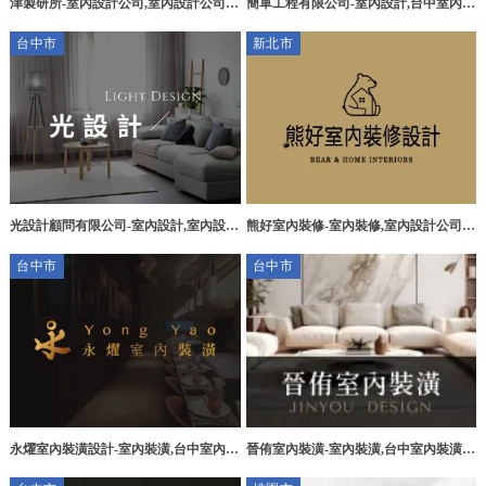
津製研所-室內設計公司,室內設計公司推
簡單工程有限公司-室內設計,台中室內設
薦,台南室內設計公司,台南室內設計公司
計公司,南屯室內設計公司,輕裝潢,台中
台中市
新北市
推薦
輕裝潢
光設計顧問有限公司-室內設計,室內設計
熊好室內裝修-室內裝修,室內設計公司,
公司,台中室內設計,北區室內設計公司
板橋室內設計公司,板橋室內裝修公司
台中市
台中市
永燿室內裝潢設計-室內裝潢,台中室內裝
晉侑室內裝潢-室內裝潢,台中室內裝潢,
潢,台中室內裝修,台中室內設計,大里室
台中木工裝潢,大肚區室內裝潢