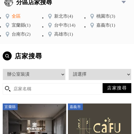
分區店家搜尋
全區
新北市
(4)
桃園市
(3)
宜蘭縣
(1)
台中市
(14)
嘉義市
(1)
台南市
(2)
高雄市
(1)
店家搜尋
宜蘭縣
嘉義市