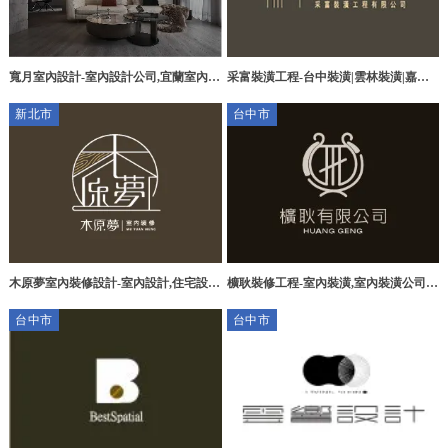
采富裝潢工程-台中裝潢|雲林裝潢|嘉義
寬月室內設計-室內設計公司,宜蘭室內設
室內設計裝修公司推薦
計公司,台北室內設計公司,台中室內設計
新北市
台中市
公司,礁溪室內設計公司
櫎耿裝修工程-室內裝潢,室內裝潢公司,
木原夢室內裝修設計-室內設計,住宅設
老屋翻修,台中室內裝潢公司,大里室內裝
計,商空設計,台北室內設計,鶯歌室內設
台中市
台中市
潢
計公司