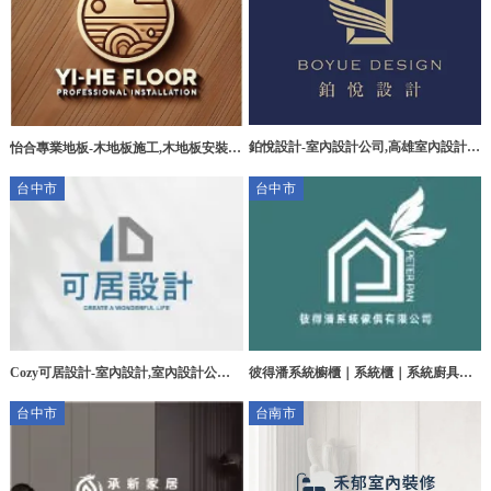
鉑悅設計-室內設計公司,高雄室內設計公
怡合專業地板-木地板施工,木地板安裝,
司,小港區室內設計公司
台南木地板施工,永康區木地板施工,台南
台中市
台中市
木地板
Cozy可居設計-室內設計,室內設計公司,
彼得潘系統櫥櫃｜系統櫃｜系統廚具｜
台中室內設計,台中室內設計公司,潭子區
系統櫥櫃設計｜台中系統櫥櫃｜台中系
台中市
台南市
室內設計公司
統廚具｜苗栗系統櫥櫃｜苗栗系統廚具