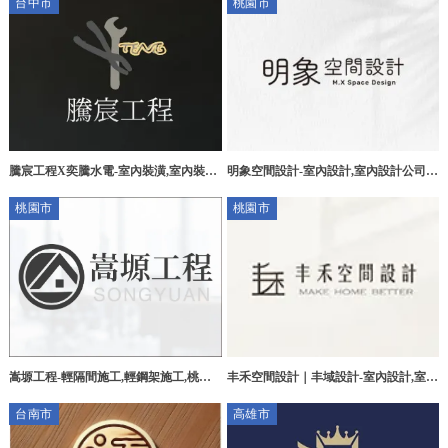
台中市
桃園市
內裝潢公司
騰宸工程X奕騰水電-室內裝潢,室內裝潢
明象空間設計-室內設計,室內設計公司,
公司,台中室內裝潢,太平區室內裝潢
桃園室內設計,龜山室內設計公司
桃園市
桃園市
丰禾空間設計｜丰域設計-室內設計,室內
嵩塬工程-輕隔間施工,輕鋼架施工,桃園
設計推薦,桃園室內設計,桃園室內設計推
輕隔間施工,桃園輕鋼架施工,楊梅區輕隔
台南市
高雄市
薦,八德區室內設計公司
間施工,楊梅區輕鋼架施工