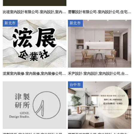
比堤室內設計有限公司-室內設計,室內設
雲響設計有限公司-室內設計公司,住宅設
計公司,台中室內設計公司,北區室內設計
計推薦,台中室內設計公司,台中住宅設計
新北市
新北市
公司
推薦,中區 室內設計公司
浤展室內裝修-室內裝修,室內裝修公司,
禾尹設計-室內設計,室內設計公司,台北
台北室內裝修,淡水室內裝修公司
室內設計,三重室內設計公司
台中市