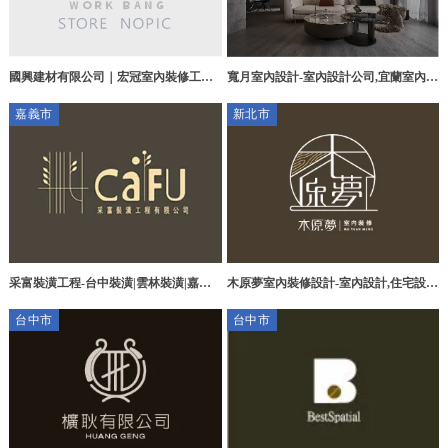
國興建材有限公司｜宏冠室內裝修工程
寬月室內設計-室內設計公司,宜蘭室內設
有
計公司,台北室內設計公司,台中室內設計
嘉義市
新北市
公司,礁溪室內設計公司
采富裝潢工程-台中裝潢|雲林裝潢|嘉義
木原夢室內裝修設計-室內設計,住宅設
室內設計裝修公司推薦
計,商空設計,台北室內設計,鶯歌室內設
台中市
台中市
計公司