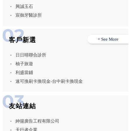
興誠玉石
宸御牙醫診所
客戶新選
+ See More
日日晴聯合診所
柚子旅遊
利盛當鋪
速可換刷卡換現金-台中刷卡換現金
友站連結
紳揚廣告工程有限公司
天行者企業