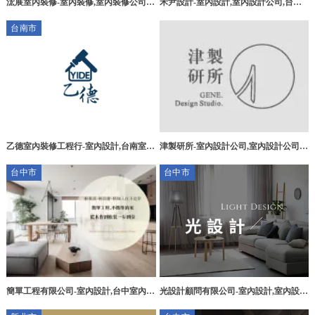
浤展室內裝修-室內裝修,室內裝修公司,
禾尹設計-室內設計,室內設計公司,台北
台北室內裝修,淡水室內裝修公司
室內設計,三重室內設計公司
台南市
乙德室內裝修工程行-室內設計,台南室內
津製研所-室內設計公司,室內設計公司推
設計,東區室內設計,台南室內裝修,台南
薦,台南室內設計公司,台南室內設計公司
台中市
台中市
室內裝修公司
推薦
簡單工程有限公司-室內設計,台中室內設
光設計顧問有限公司-室內設計,室內設計
計公司,南屯室內設計公司,輕裝潢,台中
公司,台中室內設計,北區室內設計公司