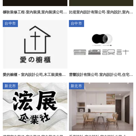
櫎耿裝修工程-室內裝潢,室內裝潢公司,
比堤室內設計有限公司-室內設計,室內設
老屋翻修,台中室內裝潢公司,大里室內裝
計公司,台中室內設計公司,北區室內設計
台中市
台中市
潢
公司
愛的櫥櫃－室內設計公司,木工裝潢推薦,
雲響設計有限公司-室內設計公司,住宅設
台中室內設計公司,台中木工裝潢推薦,沙
計推薦,台中室內設計公司,台中住宅設計
新北市
新北市
鹿室內設計公司,沙鹿木工裝潢推薦
推薦,中區 室內設計公司