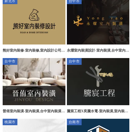
新北市
台中市
輕裝潢
熊好室內裝修-室內裝修,室內設計公司,
永燿室內裝潢設計-室內裝潢,台中室內裝
板橋室內設計公司,板橋室內裝修公司
潢,台中室內裝修,台中室內設計,大里室
台中市
台中市
內裝潢公司
晉侑室內裝潢-室內裝潢,台中室內裝潢,
騰宸工程X奕騰水電-室內裝潢,室內裝潢
台中木工裝潢,大肚區室內裝潢
公司,台中室內裝潢,太平區室內裝潢
桃園市
台南市