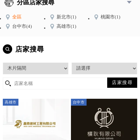
分區店家搜尋
全區
新北市
(1)
桃園市
(1)
台中市
(4)
高雄市
(1)
店家搜尋
高雄市
台中市