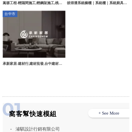
彼得潘系統櫥櫃｜系統櫃｜系統廚具｜
嵩塬工程-輕隔間施工,輕鋼架施工,桃園
系統櫥櫃設計｜台中系統櫥櫃｜台中系
輕隔間施工,桃園輕鋼架施工,楊梅區輕隔
台中市
統廚具｜苗栗系統櫥櫃｜苗栗系統廚具
間施工,楊梅區輕鋼架施工
承新家居-建材行,建材批發,台中建材行,
台中建材批發,神岡建材行,神岡建材批發
窩客幫快速模組
+ See More
濬騏設計行銷有限公司