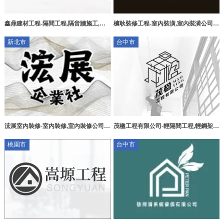
鑫鼎建材工程-隔間工程,隔音牆施工,高
櫎耿裝修工程-室內裝潢,室內裝潢公司,
雄隔間工程,高雄隔音牆施工,鳳山隔間工
老屋翻修,台中室內裝潢公司,大里室內裝
新北市
台中市
程
潢
浤展室內裝修-室內裝修,室內裝修公司,
茂楹工程有限公司-輕隔間工程,輕鋼架工
台北室內裝修,淡水室內裝修公司
程,台中輕隔間工程,台中輕鋼架工程,大
桃園市
台中市
雅區輕隔間工程,大雅區輕鋼架工程